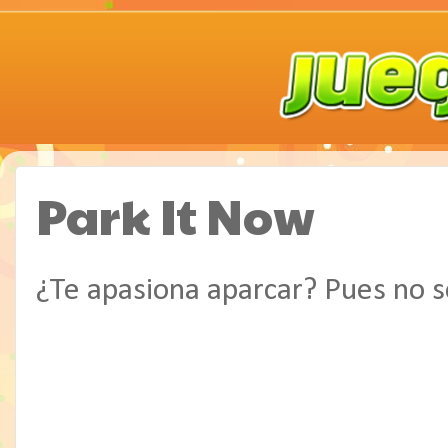
Park It Now
¿Te apasiona aparcar? Pues no se