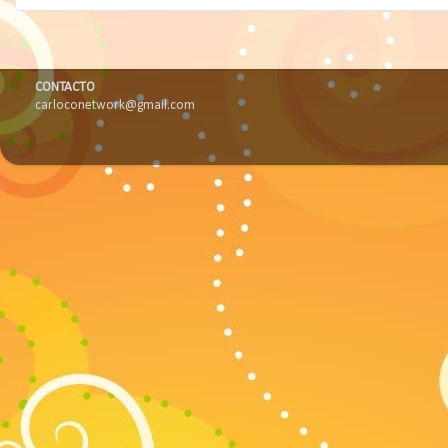
CONTACTO
carloconetwork@gmail.com