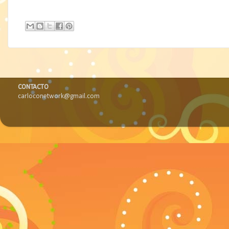
CONTACTO
carloconetwork@gmail.com