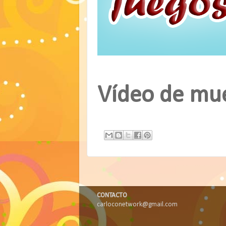
Vídeo de mu
CONTACTO
carloconetwork@gmail.com