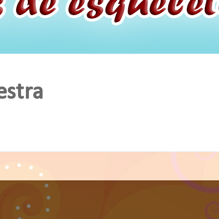
estra