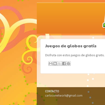
Juegos de globos gratis
Disfruta con estos juegos de globos gratis.
CONTACTO
carloconetwork@gmail.com