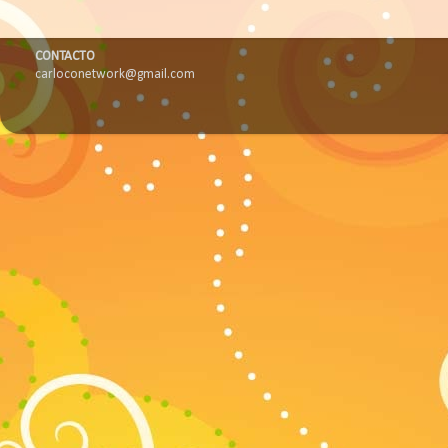
CONTACTO
carloconetwork@gmail.com