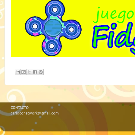
CONTACTO
carloconetwork@gmail.com