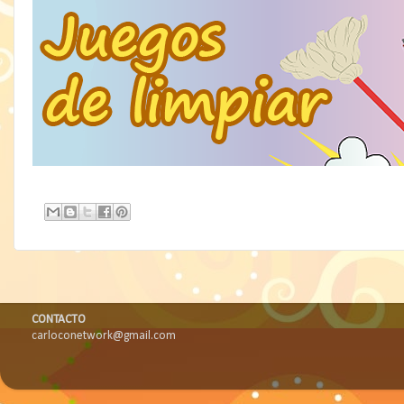
CONTACTO
carloconetwork@gmail.com