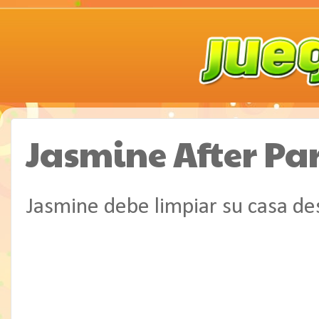
Jasmine After Pa
Jasmine debe limpiar su casa des