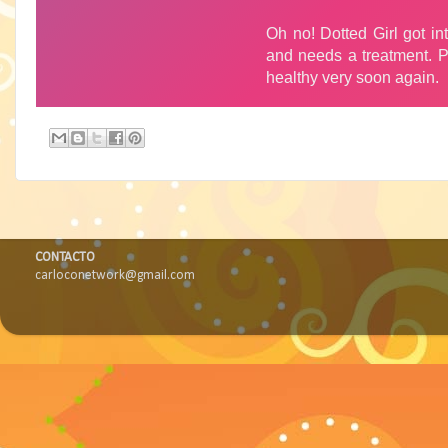
CONTACTO
carloconetwork@gmail.com