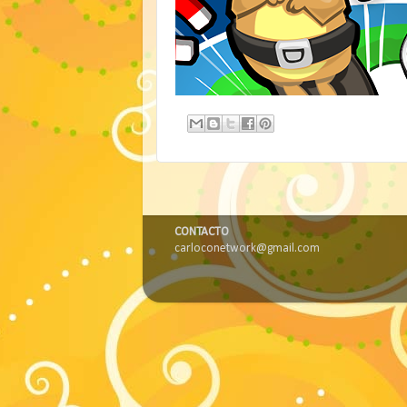
CONTACTO
carloconetwork@gmail.com