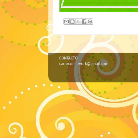
CONTACTO
carloconetwork@gmail.com