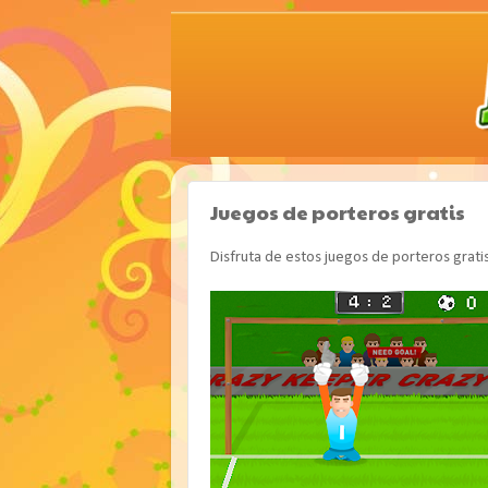
Juegos de porteros gratis
Disfruta de estos juegos de porteros grati