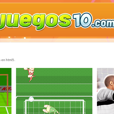
s en html5.