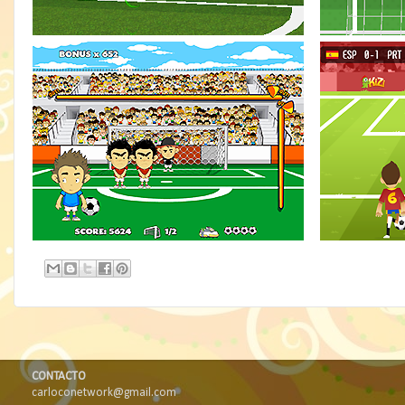
CONTACTO
carloconetwork@gmail.com